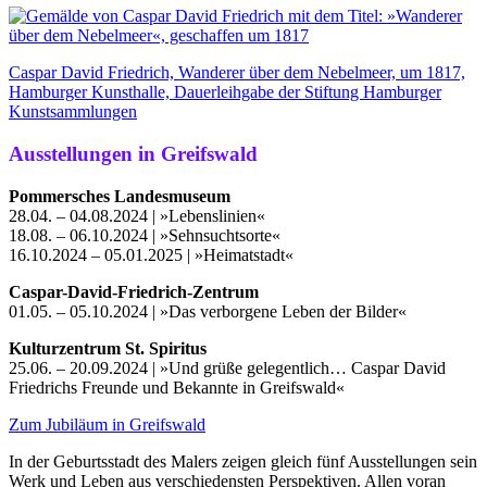
Caspar David Friedrich, Wanderer über dem Nebelmeer, um 1817,
Hamburger Kunsthalle, Dauerleihgabe der Stiftung Hamburger
Kunstsammlungen
Ausstellungen in Greifswald
Pommersches Landesmuseum
28.04. – 04.08.2024 | »Lebenslinien«
18.08. – 06.10.2024 | »Sehnsuchtsorte«
16.10.2024 – 05.01.2025 | »Heimatstadt«
Caspar-David-Friedrich-Zentrum
01.05. – 05.10.2024 | »Das verborgene Leben der Bilder«
Kulturzentrum St. Spiritus
25.06. – 20.09.2024 | »Und grüße gelegentlich… Caspar David
Friedrichs Freunde und Bekannte in Greifswald«
Zum Jubiläum in Greifswald
In der Geburtsstadt des Malers zeigen gleich fünf Ausstellungen sein
Werk und Leben aus verschiedensten Perspektiven. Allen voran