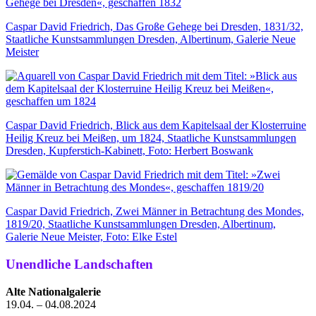
Caspar David Friedrich, Das Große Gehege bei Dresden, 1831/32,
Staatliche Kunstsammlungen Dresden, Albertinum, Galerie Neue
Meister
Caspar David Friedrich, Blick aus dem Kapitelsaal der Klosterruine
Heilig Kreuz bei Meißen, um 1824, Staatliche Kunstsammlungen
Dresden, Kupferstich-Kabinett, Foto: Herbert Boswank
Caspar David Friedrich, Zwei Männer in Betrachtung des Mondes,
1819/20, Staatliche Kunstsammlungen Dresden, Albertinum,
Galerie Neue Meister, Foto: Elke Estel
Unendliche ­Landschaften
Alte Nationalgalerie
19.04. – 04.08.2024