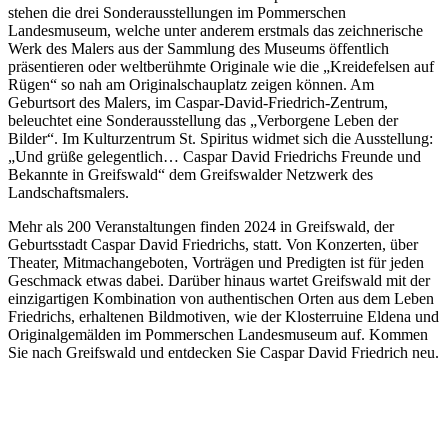
stehen die drei Sonderausstellungen im Pommerschen
Landesmuseum, welche unter anderem erstmals das zeichnerische
Werk des Malers aus der Sammlung des Museums öffentlich
präsentieren oder weltberühmte Originale wie die „Kreidefelsen auf
Rügen“ so nah am Originalschauplatz zeigen können. Am
Geburtsort des Malers, im Caspar-David-Friedrich-Zentrum,
beleuchtet eine Sonderausstellung das „Verborgene Leben der
Bilder“. Im Kulturzentrum St. Spiritus widmet sich die Ausstellung:
„Und grüße gelegentlich… Caspar David Friedrichs Freunde und
Bekannte in Greifswald“ dem Greifswalder Netzwerk des
Landschaftsmalers.
Mehr als 200 Veranstaltungen finden 2024 in Greifswald, der
Geburtsstadt Caspar David Friedrichs, statt. Von Konzerten, über
Theater, Mitmachangeboten, Vorträgen und Predigten ist für jeden
Geschmack etwas dabei. Darüber hinaus wartet Greifswald mit der
einzigartigen Kombination von authentischen Orten aus dem Leben
Friedrichs, erhaltenen Bildmotiven, wie der Klosterruine Eldena und
Originalgemälden im Pommerschen Landesmuseum auf. Kommen
Sie nach Greifswald und entdecken Sie Caspar David Friedrich neu.