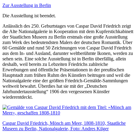
Zur Ausstellung in Berlin
Die Ausstellung ist beendet.
Anlässlich des 250. Geburtstages von Caspar David Friedrich zeigt
die Alte Nationalgalerie in Kooperation mit dem Kupferstichkabinett
der Staatlichen Museen zu Berlin erstmals eine große Ausstellung
zum Werk des bedeutendsten Malers der deutschen Romantik. Über
60 Gemälde und rund 50 Zeichnungen von Caspar David Friedrich
aus dem In- und Ausland, darunter weltberühmte Ikonen, werden zu
sehen sein. Eine solche Ausstellung ist in Berlin überfällig, allein
deshalb, weil bereits zu Lebzeiten Friedrichs zahlreiche
Erwerbungen und öffentliche Präsentationen in der preußischen
Hauptstadt zum frühen Ruhm des Künstlers beitrugen und weil die
Nationalgalerie eine der größten Friedrich-Gemälde-Sammlungen
weltweit bewahrt. Überdies hat sie mit der „Deutschen
Jahrhundertausstellung“ 1906 den vergessenen Künstler
wiederentdeckt.
Caspar David Friedrich, Mönch am Meer, 1808-1810, Staatliche
Museen zu Berlin, Nationalgalerie, Foto: Andres Kilger