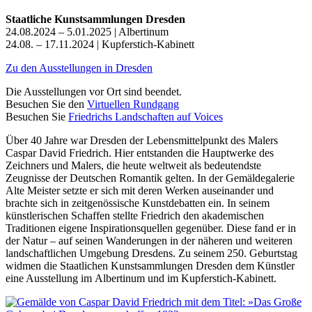
Staatliche Kunstsammlungen Dresden
24.08.2024 – 5.01.2025 | Albertinum
24.08. – 17.11.2024 | Kupferstich-Kabinett
Zu den Ausstellungen in Dresden
Die Ausstellungen vor Ort sind beendet.
Besuchen Sie den
Virtuellen Rundgang
Besuchen Sie
Friedrichs Landschaften auf Voices
Über 40 Jahre war Dresden der Lebensmittelpunkt des Malers
Caspar David Friedrich. Hier entstanden die Hauptwerke des
Zeichners und Malers, die heute weltweit als bedeutendste
Zeugnisse der Deutschen Romantik gelten. In der Gemäldegalerie
Alte Meister setzte er sich mit deren Werken auseinander und
brachte sich in zeitgenössische Kunstdebatten ein. In seinem
künstlerischen Schaffen stellte Friedrich den akademischen
Traditionen eigene Inspirationsquellen gegenüber. Diese fand er in
der Natur – auf seinen Wanderungen in der näheren und weiteren
landschaftlichen Umgebung Dresdens. Zu seinem 250. Geburtstag
widmen die Staatlichen Kunstsammlungen Dresden dem Künstler
eine Ausstellung im Albertinum und im Kupferstich-Kabinett.