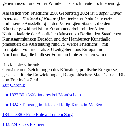
geheimnisvoll und voller Wunder – ist auch heute noch lebendig.
Anlässlich von Friedrichs 250. Geburtstag 2024 ist
Caspar David
Friedrich. The Soul of Nature
(Die Seele der Natur) die erste
umfassende Ausstellung in den Vereinigten Staaten, die dem
Künstler gewidmet ist. In Zusammenarbeit mit der Alten
Nationalgalerie der Staatlichen Museen zu Berlin, den Staatlichen
Kunstsammlungen Dresden und der Hamburger Kunsthalle
präsentiert die Ausstellung rund 75 Werke Friedrichs – mit
Leihgaben von mehr als 30 Leihgebern aus Europa und
Nordamerika, die in dieser Form noch nie zu sehen waren.
Blick in die Chronik
Gemälde und Zeichnungen des Künstlers, politische Ereignisse,
gesellschaftliche Entwicklungen, Biographisches: Mach‘ dir ein Bild
von Friedrichs Zeit!
Zur Chronik
um 1823/30 • Waldinneres bei Mondschein
um 1824 • Eingang im Kloster Heilig Kreuz in Meißen
1835-1838 • Eine Eule auf einem Sarg
1823/24 • Das Eismeer