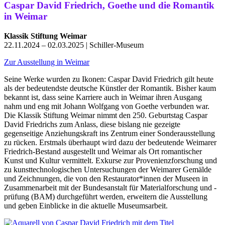
Caspar David Friedrich, Goethe und die Romantik
in Weimar
Klassik Stiftung Weimar
22.11.2024 – 02.03.2025 | Schiller-Museum
Zur Ausstellung in Weimar
Seine Werke wurden zu Ikonen: Caspar David Friedrich gilt heute
als der bedeutendste deutsche Künstler der Romantik. Bisher kaum
bekannt ist, dass seine Karriere auch in Weimar ihren Ausgang
nahm und eng mit Johann Wolfgang von Goethe verbunden war.
Die Klassik Stiftung Weimar nimmt den 250. Geburtstag Caspar
David Friedrichs zum Anlass, diese bislang nie gezeigte
gegenseitige Anziehungskraft ins Zentrum einer Sonderausstellung
zu rücken. Erstmals überhaupt wird dazu der bedeutende Weimarer
Friedrich-Bestand ausgestellt und Weimar als Ort romantischer
Kunst und Kultur vermittelt. Exkurse zur Provenienzforschung und
zu kunsttechnologischen Untersuchungen der Weimarer Gemälde
und Zeichnungen, die von den Restaurator*innen der Museen in
Zusammenarbeit mit der Bundesanstalt für Materialforschung und -
prüfung (BAM) durchgeführt werden, erweitern die Ausstellung
und geben Einblicke in die aktuelle Museumsarbeit.