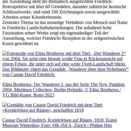
der Ausstellung steht die thematisch ausgerichtete Friedrich-
Retrospektive mit über 60 Gemälden, darunter zahlreiche ikonische
Schlüsselwerke, und rund 100 Zeichnungen sowie ausgewählte
Arbeiten seiner Künstlerfreunde.
Zentrales Thema ist das neuartige Verhältnis von Mensch und Natur
in Friedrichs Landschaftsdarstellungen. Die anhaltend hohe
Faszination seiner Werke zeigt ein eigenständiger Teil der
Ausstellung, welcher Friedrichs Rezeption in der zeitgenössischen
Kunst gewidmet ist.
Elina Brotherus, Der Wanderer 2, aus der Serie The New Painting,
2004, Miettinen Collection, Berlin-Helsinki, © Elina Brotherus /
VG Bild-Kunst, Bonn 2023
Caspar David Friedrich, Kreidefelsen auf Rügen, 1818, Kunst
Museum Winterthur, Foto: SIK-ISEA, Zürich / Philipp Hitz