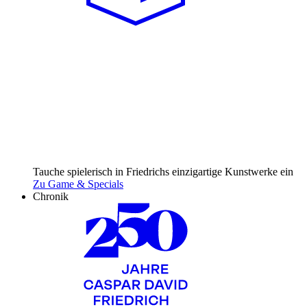
Tauche spielerisch in Friedrichs einzig­artige Kunst­werke ein
Zu Game & Specials
Chronik