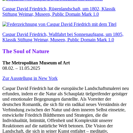
Caspar David Friedrich, Rügenlandschaft, um 1802, Klassik
Stiftung Weimar, Museen, Public Domain Mark 1.0
Caspar David Friedrich, Wallfahrt bei Sonnenaufgang, um 1805,
Klassik Stiftung Weimar, Museen, Public Domain Mark 1.0
The Soul of Nature
The Metropolitan Museum of Art
08.02. – 11.05.2025
Zur Ausstellung in New York
Caspar David Friedrich hat die europäische Landschaftsmalerei neu
erfunden, indem er die Natur als Schauplatz tiefgreifender geistiger
und emotionaler Begegnungen darstellte. Als Vorreiter der
deutschen Romantik, die sich für ein radikal neues Verständnis der
Verbindung zwischen der Natur und dem inneren Selbst einsetzte,
entwickelte Friedrich Bildthemen und Strategien, die die
Individualität, Intimität, Offenheit und Komplexität unserer
Reaktionen auf die natürliche Welt betonen. Die Vision der
Landschaft, die sich in seiner Kunst entfaltet – meditativ,