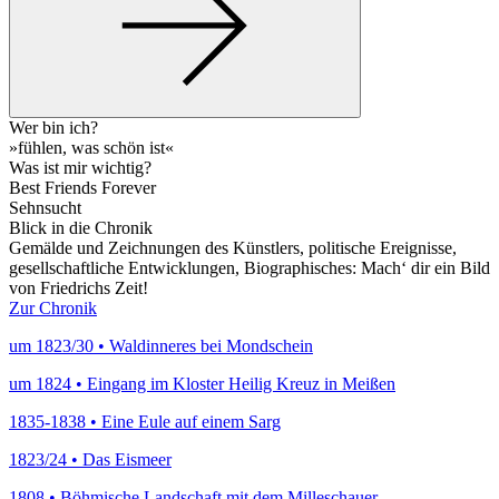
Wer bin ich?
»fühlen, was schön ist«
Was ist mir wichtig?
Best Friends Forever
Sehnsucht
Blick in die Chronik
Gemälde und Zeichnungen des Künstlers, politische Ereignisse,
gesellschaftliche Entwicklungen, Biographisches: Mach‘ dir ein Bild
von Friedrichs Zeit!
Zur Chronik
um 1823/30 • Waldinneres bei Mondschein
um 1824 • Eingang im Kloster Heilig Kreuz in Meißen
1835-1838 • Eine Eule auf einem Sarg
1823/24 • Das Eismeer
1808 • Böhmische Landschaft mit dem Milleschauer