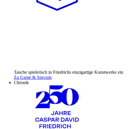
Tauche spielerisch in Friedrichs einzig­artige Kunst­werke ein
Zu Game & Specials
Chronik