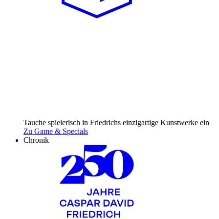
Tauche spielerisch in Friedrichs einzig­artige Kunst­werke ein
Zu Game & Specials
Chronik