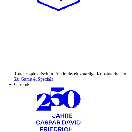
Tauche spielerisch in Friedrichs einzig­artige Kunst­werke ein
Zu Game & Specials
Chronik