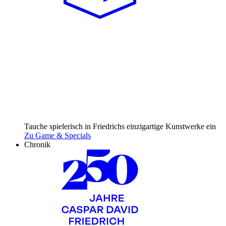
Tauche spielerisch in Friedrichs einzig­artige Kunst­werke ein
Zu Game & Specials
Chronik